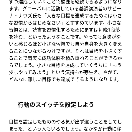
ずつ達成していくことで勉強を継続できるようになり
ます。グローバルに活動している基調講演者のサビー
ナ・ナワズ氏も「大きな目標を達成するためには小さ
な習慣からはじめなさい」とすすめています。小さな
習慣とは、読書を習慣化するためにまずは毎晩1段落
を読む、といったようなことです。やっても意味がな
いと感じるほど小さな習慣でも自分自身を大きく変え
ることにつながるわけですが、それは目標を小さくす
ることで着実に成功体験を積み重ねることができるか
らでしょう。小さな目標を達成していくうちに「もう
少しやってみよう」という気持ちが芽生え、やがて、
どんなに難しい目標でも達成できるようになります。
行動のスイッチを設定しよう
目標を設定したもののやる気が出ず違うことをしてし
まった、という人もいるでしょう。なかなか行動に移