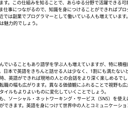
ます。この仕組みを知ることで、あらゆる分野で活躍できる可
ま仕事につながるので、知識を身につけることができればプロ
近では副業でプログラマーとして働いている人も増えています
は魅力的でしょう。
んでいることもあり語学を学ぶ人も増えていますが、特に積極
。日本で英語をきちんと話せる人は少なく、1割にも満たない
時、英語ができれば現地の人との会話をより深く楽しめるでし
転職の幅も広がります。異なる価値観にふれることで視野も広
タイルもよりよいものに変化していくことでしょう。
も、ソーシャル・ネットワーキング・サービス（SNS）を使え
ができます。英語を身につけて世界中の人とコミュニケーショ