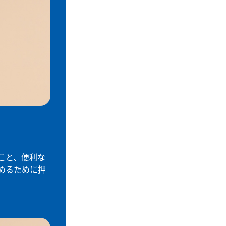
こと、便利な
めるために押