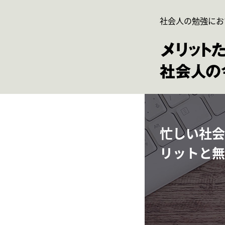
社会人の勉強にお
忙しい社会
リットと無