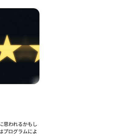
に思われるかもし
はプログラムによ