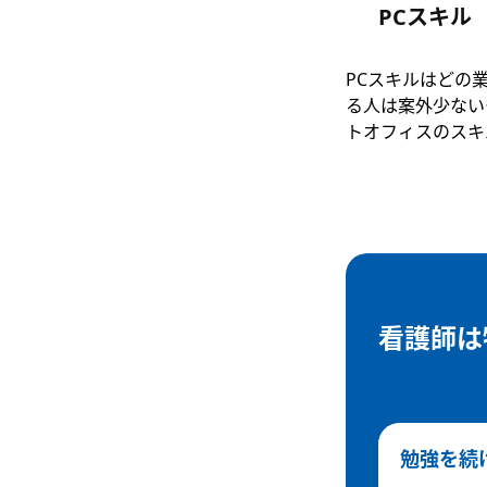
PCスキル
PCスキルはどの
る人は案外少ない
トオフィスのスキ
看護師は
勉強を続