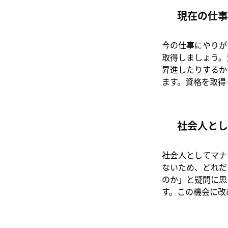
現在の仕事
今の仕事にやりが
取得しましょう。
昇進したりするか
ます。資格を取得
社会人とし
社会人としてマナ
ないため、どれだ
のか」と疑問に思
す。この機会に改