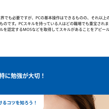
業界でも必要ですが、PCの基本操作はできるものの、それ以上
ものです。PCスキルを持っている人はどの職場でも重宝され
ルを認定するMOSなどを取得してスキルがあることをアピー
特に勉強が大切！
けるコツを知ろう！