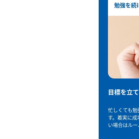
勉強を続
目標を立て
忙しくても勉
す。着実に成
い場合はルー