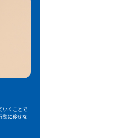
ていくことで
行動に移せな