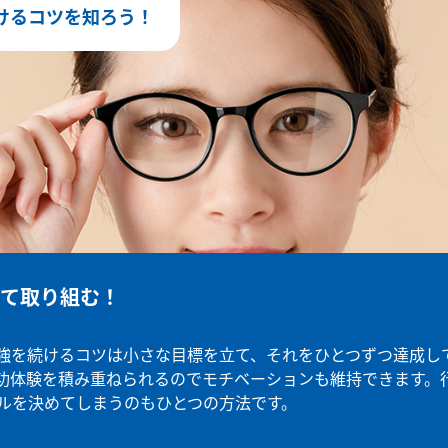
けるコツを知ろう！
て取り組む！
強を続けるコツは小さな目標を立て、それをひとつずつ達成し
功体験を積み重ねられるのでモチベーションも維持できます。
ルを決めてしまうのもひとつの方法です。