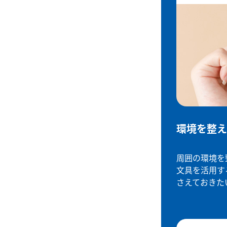
環境を整え
周囲の環境を
文具を活用す
さえておきた